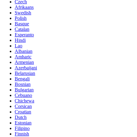
Czech
Afrikaans
Swedish
Polish
Basque
Catalan
Esperanto
Hindi
Lao
Albanian
Amharic
Armenian
Azerbaijani
Belarusian
Bengali
Bosnian
Bulgarian
Cebuano
Chichewa
Corsican
Croatian
Dutch
Estonian
Filipino
Finnish