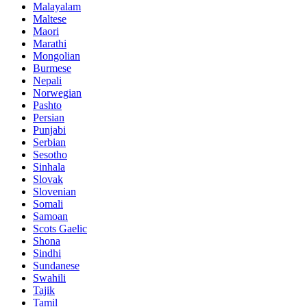
Malayalam
Maltese
Maori
Marathi
Mongolian
Burmese
Nepali
Norwegian
Pashto
Persian
Punjabi
Serbian
Sesotho
Sinhala
Slovak
Slovenian
Somali
Samoan
Scots Gaelic
Shona
Sindhi
Sundanese
Swahili
Tajik
Tamil