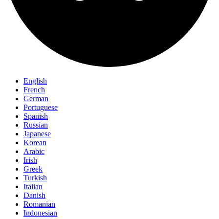
English
French
German
Portuguese
Spanish
Russian
Japanese
Korean
Arabic
Irish
Greek
Turkish
Italian
Danish
Romanian
Indonesian