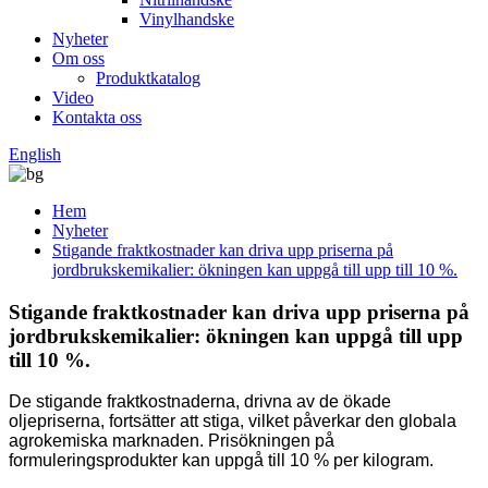
Vinylhandske
Nyheter
Om oss
Produktkatalog
Video
Kontakta oss
English
Hem
Nyheter
Stigande fraktkostnader kan driva upp priserna på
jordbrukskemikalier: ökningen kan uppgå till upp till 10 %.
Stigande fraktkostnader kan driva upp priserna på
jordbrukskemikalier: ökningen kan uppgå till upp
till 10 %.
De stigande fraktkostnaderna, drivna av de ökade
oljepriserna, fortsätter att stiga, vilket påverkar den globala
agrokemiska marknaden. Prisökningen på
formuleringsprodukter kan uppgå till 10 % per kilogram.