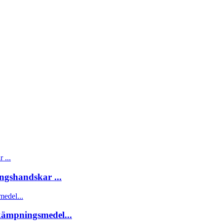
ngshandskar ...
ämpningsmedel...