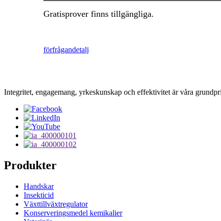
Gratisprover finns tillgängliga.
förfrågan
detalj
Integritet, engagemang, yrkeskunskap och effektivitet är våra grundpr
Produkter
Handskar
Insekticid
Växttillväxtregulator
Konserveringsmedel kemikalier