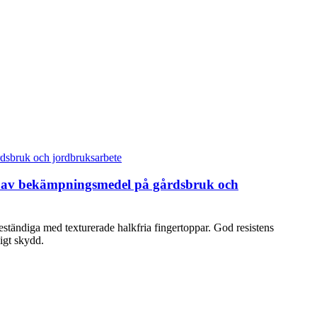
ing av bekämpningsmedel på gårdsbruk och
vbeständiga med texturerade halkfria fingertoppar. God resistens
igt skydd.