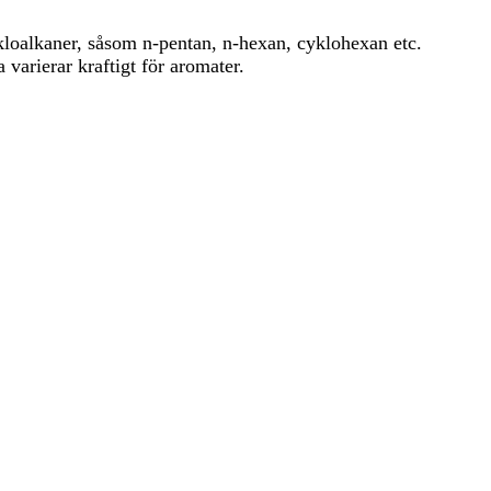
ykloalkaner, såsom n-pentan, n-hexan, cyklohexan etc.
rierar kraftigt för aromater.