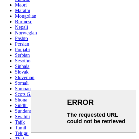
Maori
Marathi
Mongolian
Burmese
Nepali
Norwegian
Pashto
Persian
Punjabi
Serbian
Sesotho
Sinhala
Slovak
Slovenian
Somali
Samoan
Scots Gaelic
Shona
Sindhi
Sundanese
Swahili
Tajik
Tamil
Telugu
Thai