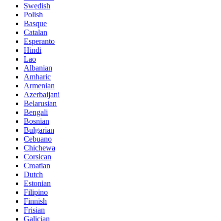
Swedish
Polish
Basque
Catalan
Esperanto
Hindi
Lao
Albanian
Amharic
Armenian
Azerbaijani
Belarusian
Bengali
Bosnian
Bulgarian
Cebuano
Chichewa
Corsican
Croatian
Dutch
Estonian
Filipino
Finnish
Frisian
Galician