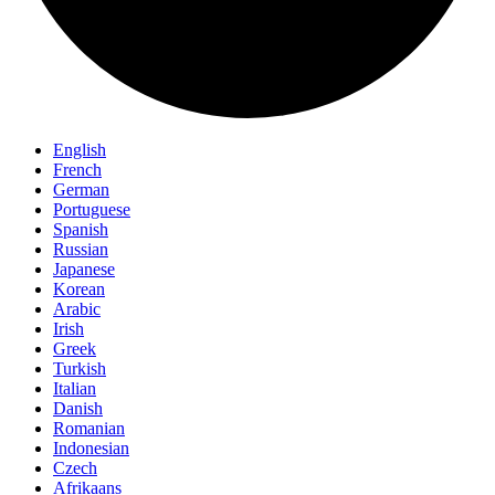
English
French
German
Portuguese
Spanish
Russian
Japanese
Korean
Arabic
Irish
Greek
Turkish
Italian
Danish
Romanian
Indonesian
Czech
Afrikaans