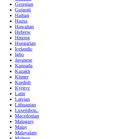
Georgian
Gujarati
Haitian
Hausa
Hawaiian
Hebrew
Hmong
Hungarian
Icelandic
Igbo
Javanese
Kannada
Kazakh
Khmer
Kurdish
Kyrgyz
Latin
Latvian
Lithuanian
Luxembou..
Macedonian
Malagasy
Malay
Malayalam
Maltese