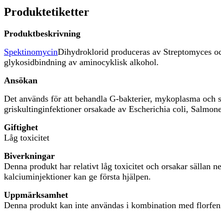
Produktetiketter
Produktbeskrivning
Spektinomycin
Dihydroklorid produceras av Streptomyces oc
glykosidbindning av aminocyklisk alkohol.
Ansökan
Det används för att behandla G-bakterier, mykoplasma och 
griskultinginfektioner orsakade av Escherichia coli, Salmon
Giftighet
Låg toxicitet
Biverkningar
Denna produkt har relativt låg toxicitet och orsakar sällan
kalciuminjektioner kan ge första hjälpen.
Uppmärksamhet
Denna produkt kan inte användas i kombination med florfeniko