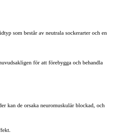
dtyp som består av neutrala sockerarter och en
huvudsakligen för att förebygga och behandla
sider kan de orsaka neuromuskulär blockad, och
fekt.