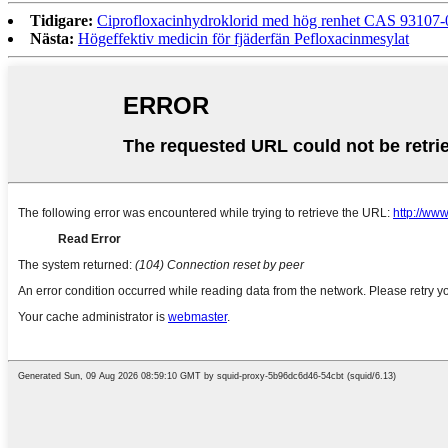
Tidigare:
Ciprofloxacinhydroklorid med hög renhet CAS 93107-
Nästa:
Högeffektiv medicin för fjäderfän Pefloxacinmesylat