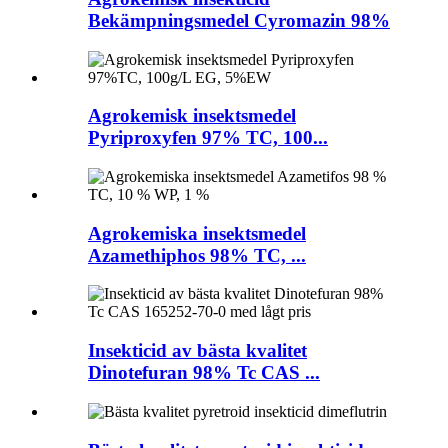
Bekämpningsmedel Cyromazin 98%
Agrokemisk insektsmedel
Pyriproxyfen 97% TC, 100...
Agrokemiska insektsmedel
Azamethiphos 98% TC, ...
Insekticid av bästa kvalitet
Dinotefuran 98% Tc CAS ...