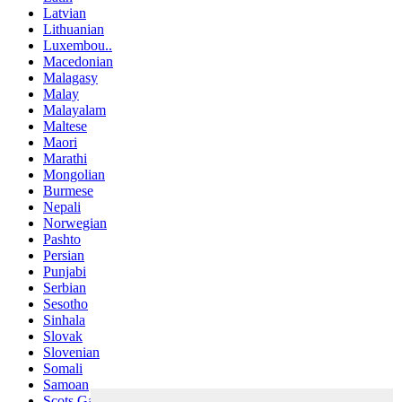
Latvian
Lithuanian
Luxembou..
Macedonian
Malagasy
Malay
Malayalam
Maltese
Maori
Marathi
Mongolian
Burmese
Nepali
Norwegian
Pashto
Persian
Punjabi
Serbian
Sesotho
Sinhala
Slovak
Slovenian
Somali
Samoan
Scots Gaelic