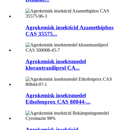
Agrokemisk insekticid Azamethiphos
CAS 35575...
Agrokemisk insektsmedel
klorantraniliprol CA...
Agrokemisk insektsmedel
Ethofenprox CAS 80844-...
Agrokemisk insekticid