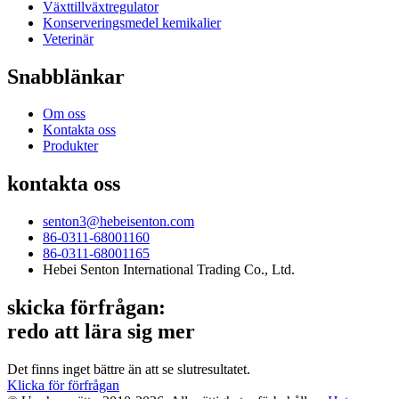
Växttillväxtregulator
Konserveringsmedel kemikalier
Veterinär
Snabblänkar
Om oss
Kontakta oss
Produkter
kontakta oss
senton3@hebeisenton.com
86-0311-68001160
86-0311-68001165
Hebei Senton International Trading Co., Ltd.
skicka förfrågan:
redo att lära sig mer
Det finns inget bättre än att se slutresultatet.
Klicka för förfrågan