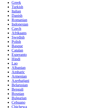
Greek
Turkish
Italian
Danish
Romanian
Indonesian
Czech
Afrikaans
Swedish
Polish
Basque
Catalan
Esperanto
Hindi
Lao
Albanian
Amharic
Armenian
Azerbaijani
Belarusian
Bengali
Bosnian
Bulgarian
Cebuano
Chichewa