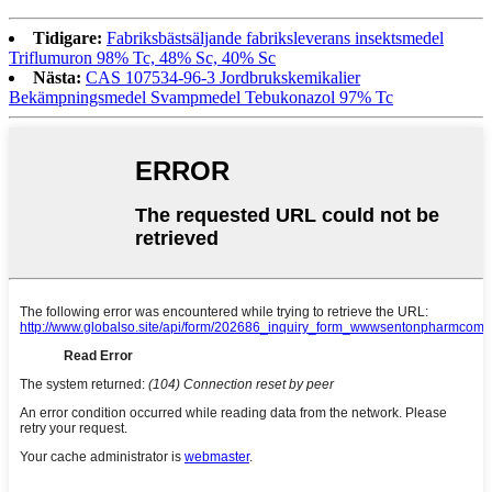
Tidigare:
Fabriksbästsäljande fabriksleverans insektsmedel
Triflumuron 98% Tc, 48% Sc, 40% Sc
Nästa:
CAS 107534-96-3 Jordbrukskemikalier
Bekämpningsmedel Svampmedel Tebukonazol 97% Tc