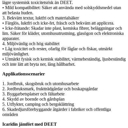
lägre systemisk toxicitetsrisk än DEET.
• Mild kompatibilitet: Säker att använda med solskyddsmedel utan
att belasta huden.
3. Bekväm textur, luktfri och materialsäker
• Färglös, luktfri och icke-fet, fräsch och bekväm att applicera.
• Icke-frätande: Skadar inte plast, kemiska fibrer, beläggningar och
lim. Säker för kläder, utomhusutrustning, glasögon och elektroniska
apparater.
4. Miljövänlig och hög stabilitet
• Låg toxicitet och rester, ofarlig för fåglar och fiskar, utmärkt
miljövänlighet.
• Utmärkt fysisk och kemisk stabilitet, värmebeständig, ljusbeständig
och inte lätt att bryta ner, lång hållbarhet.
Applikationsscenarier
1. Jordbruk, skogsbruk och utomhusarbete
2. Jordbruksmark, fruktträdgårdar och boskapsgårdar
3. Byggarbetsplatser och fältarbete
4. Skydd av boende och gårdsplan
5. Utflykter, camping och bergsklättring
6. Skadedjursförebyggande åtgärder i fabriker och offentliga
områden
Icaridin jämfört med DEET