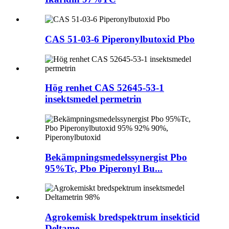
CAS 51-03-6 Piperonylbutoxid Pbo
Hög renhet CAS 52645-53-1
insektsmedel permetrin
Bekämpningsmedelssynergist Pbo
95%Tc, Pbo Piperonyl Bu...
Agrokemisk bredspektrum insekticid
Deltame...