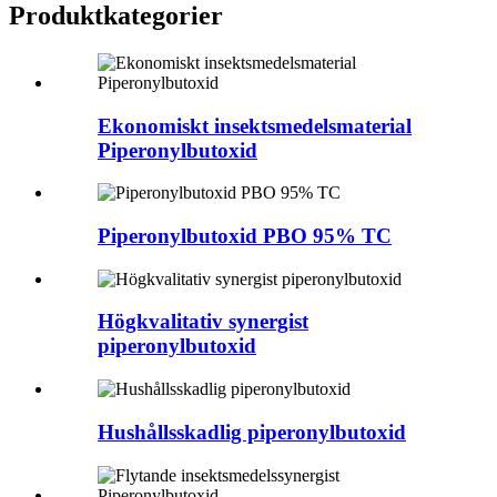
Produkt
kategorier
Ekonomiskt insektsmedelsmaterial
Piperonylbutoxid
Piperonylbutoxid PBO 95% TC
Högkvalitativ synergist
piperonylbutoxid
Hushållsskadlig piperonylbutoxid