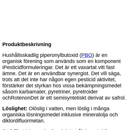
Produktbeskrivning
Hushållsskadlig piperonylbutoxid (
PBO
) är en
organisk förening som används som en komponent
i
Pesticid
formuleringar. Det är ett vaxartat vitt fast
ämne. Det är en användbar synergist. Det vill säga,
trots att det inte har någon egen pesticid aktivitet,
förstärker det styrkan hos vissa bekämpningsmedel
såsom karbamater, pyretriner, pyretroider
och
Rotenon
Det är ett semisyntetiskt derivat av safrol.
Löslighet:
Olöslig i vatten, men löslig i många
organiska lösningsmedel inklusive mineralolja och
diklordifluormetan.