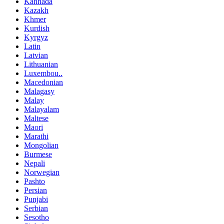
Kannada
Kazakh
Khmer
Kurdish
Kyrgyz
Latin
Latvian
Lithuanian
Luxembou..
Macedonian
Malagasy
Malay
Malayalam
Maltese
Maori
Marathi
Mongolian
Burmese
Nepali
Norwegian
Pashto
Persian
Punjabi
Serbian
Sesotho