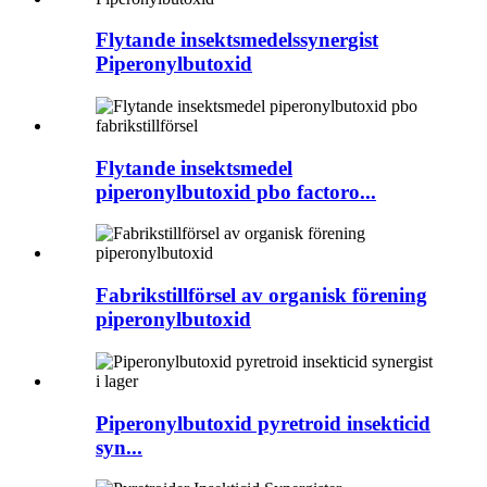
Flytande insektsmedelssynergist
Piperonylbutoxid
Flytande insektsmedel
piperonylbutoxid pbo factoro...
Fabrikstillförsel av organisk förening
piperonylbutoxid
Piperonylbutoxid pyretroid insekticid
syn...