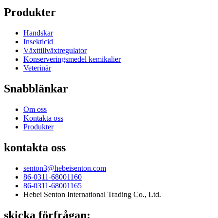
Produkter
Handskar
Insekticid
Växttillväxtregulator
Konserveringsmedel kemikalier
Veterinär
Snabblänkar
Om oss
Kontakta oss
Produkter
kontakta oss
senton3@hebeisenton.com
86-0311-68001160
86-0311-68001165
Hebei Senton International Trading Co., Ltd.
skicka förfrågan: