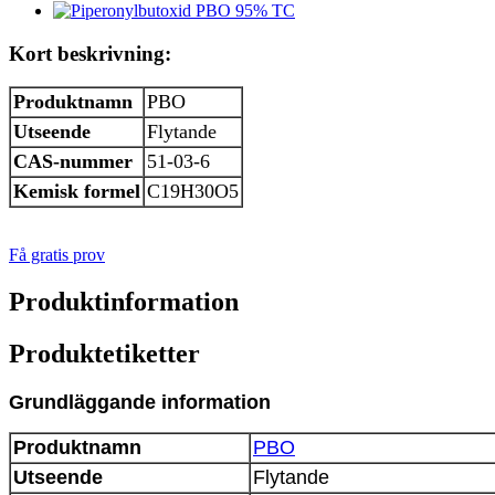
Kort beskrivning:
Produktnamn
PBO
Utseende
Flytande
CAS-nummer
51-03-6
Kemisk formel
C19H30O5
Få gratis prov
Produktinformation
Produktetiketter
Grundläggande information
Produktnamn
PBO
Utseende
Flytande