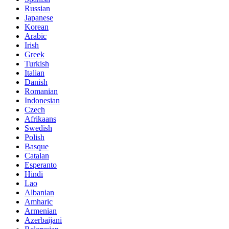
Russian
Japanese
Korean
Arabic
Irish
Greek
Turkish
Italian
Danish
Romanian
Indonesian
Czech
Afrikaans
Swedish
Polish
Basque
Catalan
Esperanto
Hindi
Lao
Albanian
Amharic
Armenian
Azerbaijani