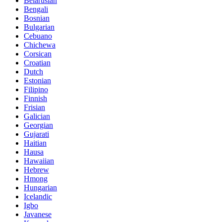
Belarusian
Bengali
Bosnian
Bulgarian
Cebuano
Chichewa
Corsican
Croatian
Dutch
Estonian
Filipino
Finnish
Frisian
Galician
Georgian
Gujarati
Haitian
Hausa
Hawaiian
Hebrew
Hmong
Hungarian
Icelandic
Igbo
Javanese