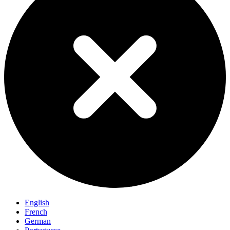
English
French
German