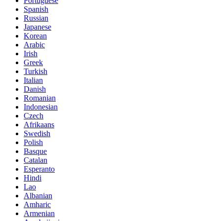
Portuguese
Spanish
Russian
Japanese
Korean
Arabic
Irish
Greek
Turkish
Italian
Danish
Romanian
Indonesian
Czech
Afrikaans
Swedish
Polish
Basque
Catalan
Esperanto
Hindi
Lao
Albanian
Amharic
Armenian