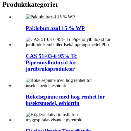
Produkt
kategorier
Paklobutrazol 15 % WP
CAS 51-03-6 95% Tc
Piperonylbutoxid för
jordbruksprodukter
Rökelsepinne med hög renhet för
insektsmedel, esbiotrin