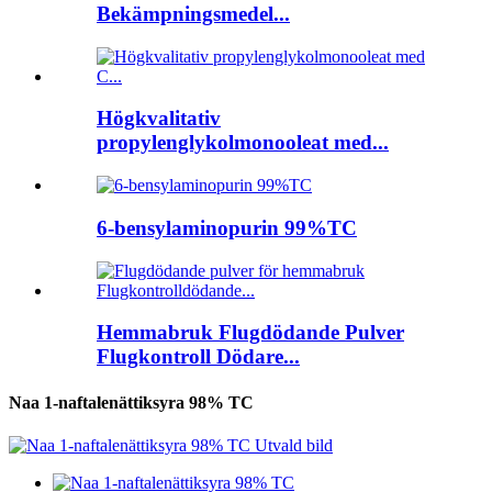
Bekämpningsmedel...
Högkvalitativ
propylenglykolmonooleat med...
6-bensylaminopurin 99%TC
Hemmabruk Flugdödande Pulver
Flugkontroll Dödare...
Naa 1-naftalenättiksyra 98% TC