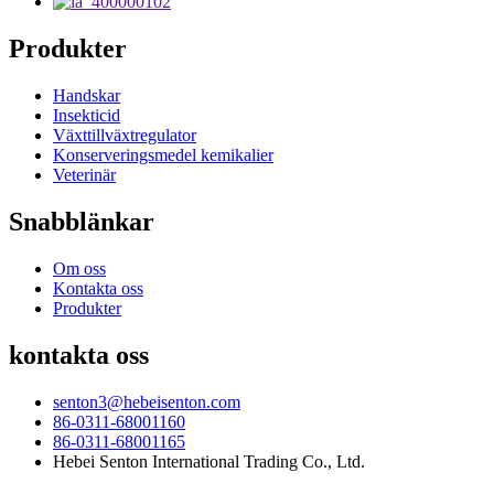
Produkter
Handskar
Insekticid
Växttillväxtregulator
Konserveringsmedel kemikalier
Veterinär
Snabblänkar
Om oss
Kontakta oss
Produkter
kontakta oss
senton3@hebeisenton.com
86-0311-68001160
86-0311-68001165
Hebei Senton International Trading Co., Ltd.