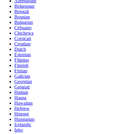
Azerbaijani
Belarusian
Bengali
Bosnian
Bulgarian
Cebuano
Chichewa
Corsican
Croatian
Dutch
Estonian
Filipino
Finnish
Frisian
Galician
Georgian
Gujarati
Haitian
Hausa
Hawaiian
Hebrew
Hmong
Hungarian
Icelandic
Igbo