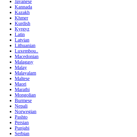
Javanese
Kannada
Kazakh
Khmer
Kurdish
Kyrgyz
Latin
Latvian
Lithuanian
Luxembou..
Macedonian
Malagasy
Malay
Malayalam
Maltese
Maori
Marathi
Mongolian
Burmese
Nepali
Norwegian
Pashto
Persian
Punjabi
Serbian